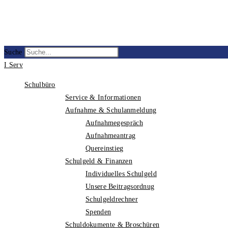
Suche
I Serv
Schulbüro
Service & Informationen
Aufnahme & Schulanmeldung
Aufnahmegespräch
Aufnahmeantrag
Quereinstieg
Schulgeld & Finanzen
Individuelles Schulgeld
Unsere Beitragsordnug
Schulgeldrechner
Spenden
Schuldokumente & Broschüren