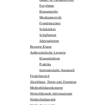
Eurythmie
Klassenspiele
Musikunterricht
Fremdsprachen
Schulzirkus
Schulbienen
Jahresarbeiten
Bewegte Klasse
Außerschulische Lernorte
Klassenfahrten
Praktika
Internationaler Austausch
Förderbereich
Abschlüsse, Noten und Zeugnisse
Medienbildungskonzept
Weiterführende Informationen
Waldorfpädagogik