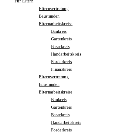
Für Eltern
Elternvertretung
Baustunden
Elternarbeitskreise
Baukreis
Gartenkreis
Basarkreis
Handarbeitskreis
Förderkreis
Finanzkreis
Elternvertretung
Baustunden
Elternarbeitskreise
Baukreis
Gartenkreis
Basarkreis
Handarbeitskreis
Förderkreis