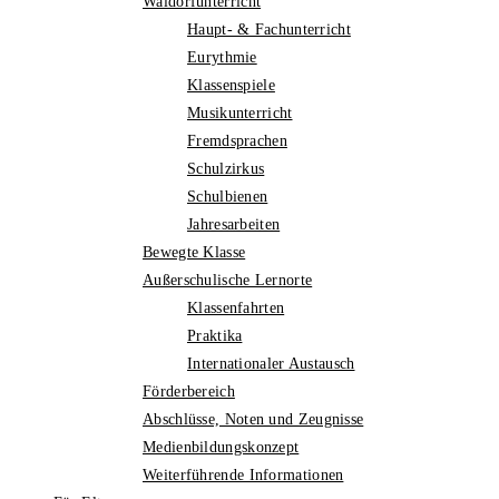
Waldorfunterricht
Haupt- & Fachunterricht
Eurythmie
Klassenspiele
Musikunterricht
Fremdsprachen
Schulzirkus
Schulbienen
Jahresarbeiten
Bewegte Klasse
Außerschulische Lernorte
Klassenfahrten
Praktika
Internationaler Austausch
Förderbereich
Abschlüsse, Noten und Zeugnisse
Medienbildungskonzept
Weiterführende Informationen