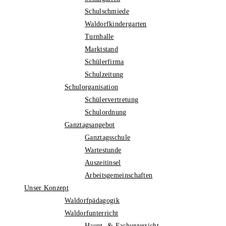
Schulschmiede
Waldorfkindergarten
Turnhalle
Marktstand
Schülerfirma
Schulzeitung
Schulorganisation
Schülervertretung
Schulordnung
Ganztagsangebot
Ganztagsschule
Wartestunde
Auszeitinsel
Arbeitsgemeinschaften
Unser Konzept
Waldorfpädagogik
Waldorfunterricht
Haupt- & Fachunterricht