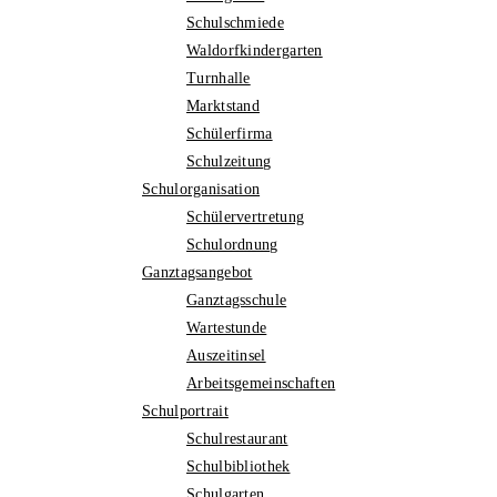
Schulschmiede
Waldorfkindergarten
Turnhalle
Marktstand
Schülerfirma
Schulzeitung
Schulorganisation
Schülervertretung
Schulordnung
Ganztagsangebot
Ganztagsschule
Wartestunde
Auszeitinsel
Arbeitsgemeinschaften
Schulportrait
Schulrestaurant
Schulbibliothek
Schulgarten