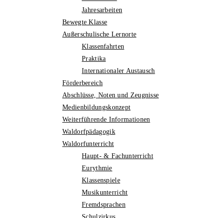
Jahresarbeiten
Bewegte Klasse
Außerschulische Lernorte
Klassenfahrten
Praktika
Internationaler Austausch
Förderbereich
Abschlüsse, Noten und Zeugnisse
Medienbildungskonzept
Weiterführende Informationen
Waldorfpädagogik
Waldorfunterricht
Haupt- & Fachunterricht
Eurythmie
Klassenspiele
Musikunterricht
Fremdsprachen
Schulzirkus