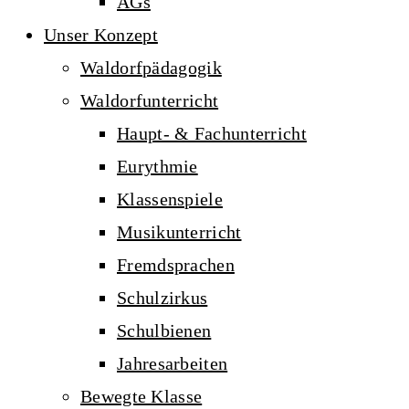
AGs
Unser Konzept
Waldorfpädagogik
Waldorfunterricht
Haupt- & Fachunterricht
Eurythmie
Klassenspiele
Musikunterricht
Fremdsprachen
Schulzirkus
Schulbienen
Jahresarbeiten
Bewegte Klasse