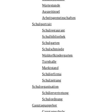
Wartestunde
Auszeitinsel
Arbeitsgemeinschaften
Schulportrait
Schulrestaurant
Schulbibliothek
Schulgarten
Schulschmiede
Waldorfkindergarten
Turnhalle
Marktstand
Schülerfirma
Schulzeitung
Schulorganisation
Schülervertretung
Schulordnung
Ganztagsangebot
Ganztagsschule