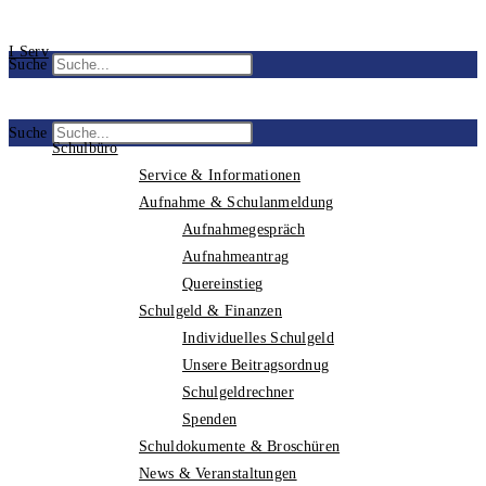
I Serv
Suche
Suche
Schulbüro
Service & Informationen
Aufnahme & Schulanmeldung
Aufnahmegespräch
Aufnahmeantrag
Quereinstieg
Schulgeld & Finanzen
Individuelles Schulgeld
Unsere Beitragsordnug
Schulgeldrechner
Spenden
Schuldokumente & Broschüren
News & Veranstaltungen