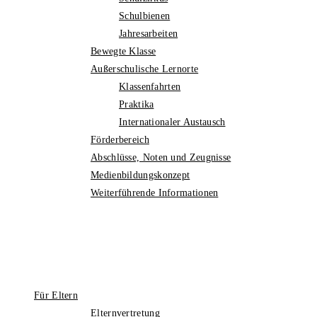
Schulbienen
Jahresarbeiten
Bewegte Klasse
Außerschulische Lernorte
Klassenfahrten
Praktika
Internationaler Austausch
Förderbereich
Abschlüsse, Noten und Zeugnisse
Medienbildungskonzept
Weiterführende Informationen
Für Eltern
Elternvertretung