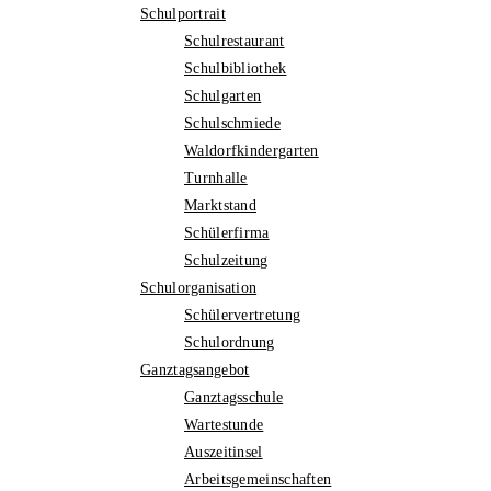
Schulportrait
Schulrestaurant
Schulbibliothek
Schulgarten
Schulschmiede
Waldorfkindergarten
Turnhalle
Marktstand
Schülerfirma
Schulzeitung
Schulorganisation
Schülervertretung
Schulordnung
Ganztagsangebot
Ganztagsschule
Wartestunde
Auszeitinsel
Arbeitsgemeinschaften