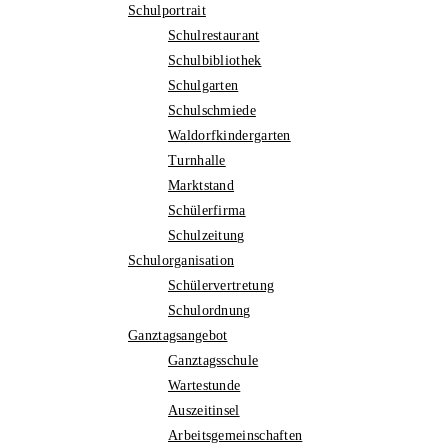
Schulportrait
Schulrestaurant
Schulbibliothek
Schulgarten
Schulschmiede
Waldorfkindergarten
Turnhalle
Marktstand
Schülerfirma
Schulzeitung
Schulorganisation
Schülervertretung
Schulordnung
Ganztagsangebot
Ganztagsschule
Wartestunde
Auszeitinsel
Arbeitsgemeinschaften