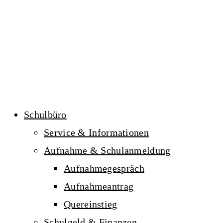
Schulbüro
Service & Informationen
Aufnahme & Schulanmeldung
Aufnahmegespräch
Aufnahmeantrag
Quereinstieg
Schulgeld & Finanzen