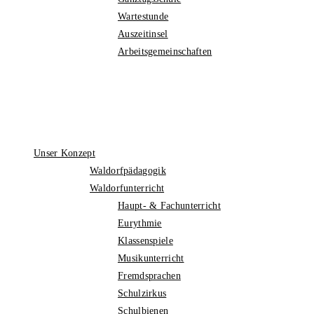
Wartestunde
Auszeitinsel
Arbeitsgemeinschaften
Unser Konzept
Waldorfpädagogik
Waldorfunterricht
Haupt- & Fachunterricht
Eurythmie
Klassenspiele
Musikunterricht
Fremdsprachen
Schulzirkus
Schulbienen