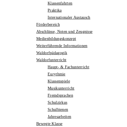
Klassenfahrten
Praktika
Internationaler Austausch
Förderbereich
Abschlüsse, Noten und Zeugnisse
Medienbildungskonzept
Weiterführende Informationen
Waldorfpädagogik
Waldorfunterricht
Haupt- & Fachunterricht
Eurythmie
Klassenspiele
Musikunterricht
Fremdsprachen
Schulzirkus
Schulbienen
Jahresarbeiten
Bewegte Klasse