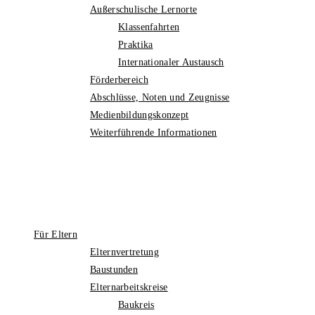
Außerschulische Lernorte
Klassenfahrten
Praktika
Internationaler Austausch
Förderbereich
Abschlüsse, Noten und Zeugnisse
Medienbildungskonzept
Weiterführende Informationen
Für Eltern
Elternvertretung
Baustunden
Elternarbeitskreise
Baukreis