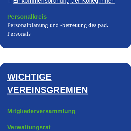
Einkommensordnung der Kolleg:innen
Personalkreis
Personalplanung und -betreuung des päd.
Personals
WICHTIGE
VEREINSGREMIEN
Mitgliederversammlung
Verwaltungsrat