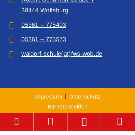
38444 Wolfsburg‎
05361 – 775403
05361 – 775573
waldorf-schule(at)fws-wob.de
|
Impressum
Datenschutz
Barriere melden