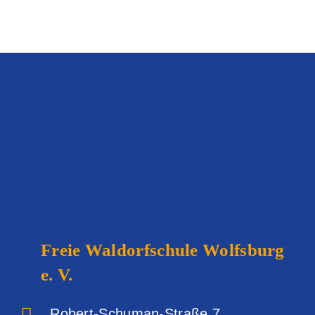
Freie Waldorfschule
Wolfsburg
e. V.
Robert-Schuman-Straße 7