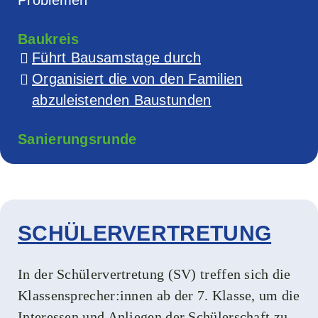
Problemen
Baukreis
Führt Bausamstage durch
Organisiert die von den Familien
abzuleistenden Baustunden
Sanierungsrunde
SCHÜLERVERTRETUNG
In der Schülervertretung (SV) treffen sich die
Klassensprecher:innen ab der 7. Klasse, um die
Interessen und Anliegen der Schülerschaft zu