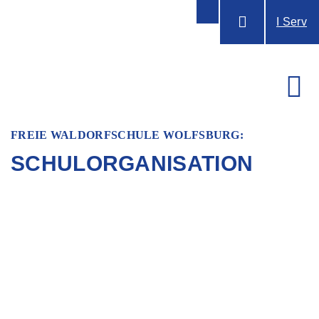
I Serv
FREIE WALDORFSCHULE WOLFSBURG:
SCHULORGANISATION