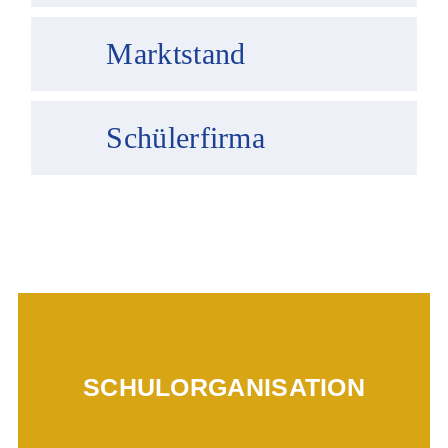
Marktstand
Schülerfirma
Mehr erfahren...
SCHULORGANISATION