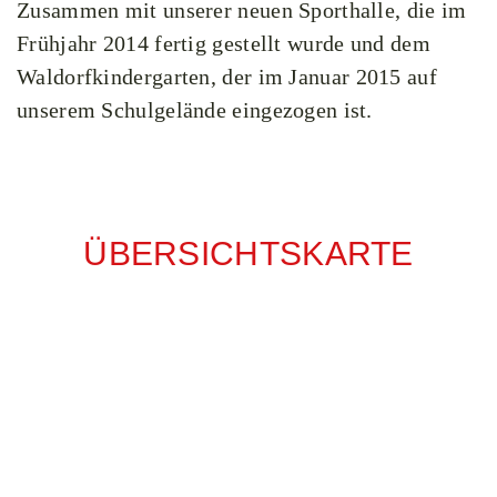
Zusammen mit unserer neuen Sporthalle, die im
Frühjahr 2014 fertig gestellt wurde und dem
Waldorfkindergarten, der im Januar 2015 auf
unserem Schulgelände eingezogen ist.
ÜBERSICHTSKARTE
SCH
Säen