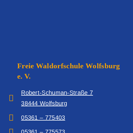
Freie Waldorfschule
Wolfsburg
e. V.
Robert-Schuman-Straße 7
38444 Wolfsburg‎
05361 – 775403
05361 – 775573