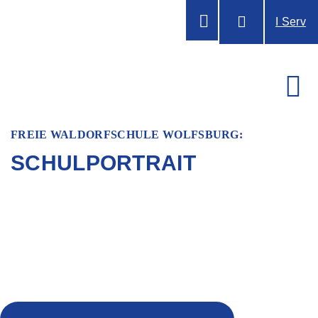
I Serv
FREIE WALDORFSCHULE WOLFSBURG:
SCHULPORTRAIT