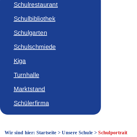
Schulrestaurant
Schulbibliothek
Schulgarten
Schulschmiede
Kiga
Turnhalle
Marktstand
Schülerfirma
Wir sind hier: Startseite
>
Unsere Schule
>
Schulportrait