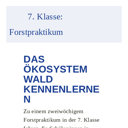
7. Klasse:
Forstpraktikum
DAS
ÖKOSYSTEM
WALD
KENNENLERNE
N
Zu einem zweiwöchigem
Forstpraktikum in der 7. Klasse