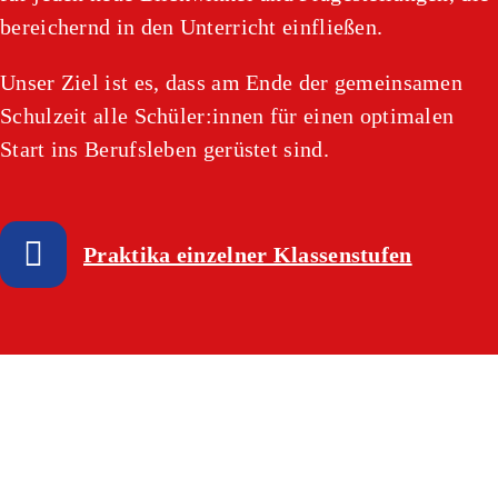
bereichernd in den Unterricht einfließen.
Unser Ziel ist es, dass am Ende der gemeinsamen
Schulzeit alle Schüler:innen für einen optimalen
Start ins Berufsleben gerüstet sind.
Praktika einzelner Klassenstufen