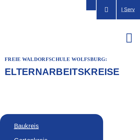
I Serv
FREIE WALDORFSCHULE WOLFSBURG:
ELTERNARBEITSKREISE
Baukreis