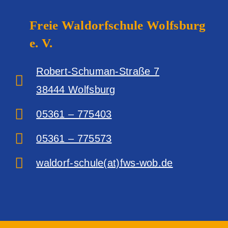
Freie Waldorfschule
Wolfsburg
e. V.
Robert-Schuman-Straße 7
38444 Wolfsburg‎
05361 – 775403
05361 – 775573
waldorf-schule(at)fws-wob.de