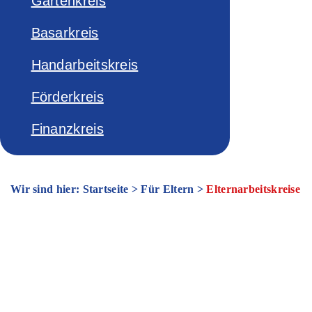
Gartenkreis
Basarkreis
Handarbeitskreis
Förderkreis
Finanzkreis
Wir sind hier: Startseite
>
Für Eltern
>
Elternarbeitskreise