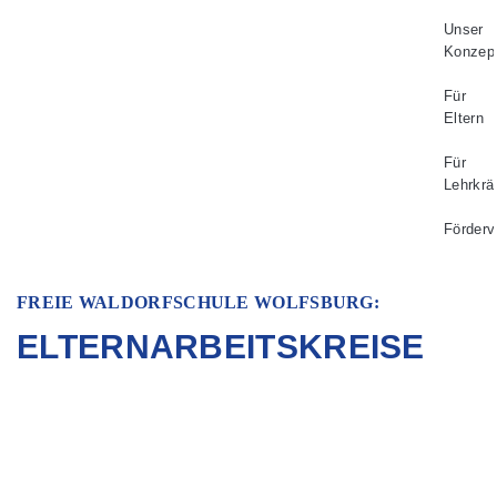
Unser
Konzep
Für
Eltern
Für
Lehrkrä
Förderv
FREIE WALDORFSCHULE WOLFSBURG:
ELTERNARBEITSKREISE