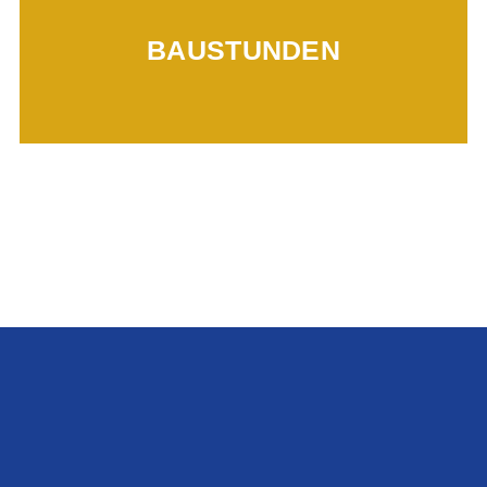
Mehr erfahren...
BAUSTUNDEN