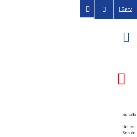
I Serv
Schulbü
Unsere
Schule