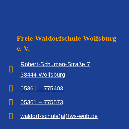
Freie Waldorfschule
Wolfsburg
e. V.
Robert-Schuman-Straße 7
38444 Wolfsburg‎
05361 – 775403
05361 – 775573
waldorf-schule(at)fws-wob.de