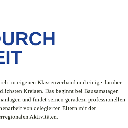
DURCH
T ​
sich im eigenen Klassenverband und einige darüber
edlichsten Kreisen. Das beginnt bei Bausamstagen
nanlagen und findet seinen geradezu professionellen
narbeit von delegierten Eltern mit der
rregionalen Aktivitäten.