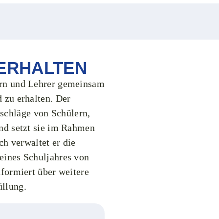
ERHALTEN
tern und Lehrer gemeinsam
d zu erhalten. Der
schläge von Schülern,
und setzt sie im Rahmen
 verwaltet er die
 eines Schuljahres von
nformiert über weitere
üllung.