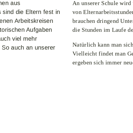
hen aus
An unserer Schule wird 
 sind die Eltern fest in
von Elternarbeitsstunden
denen Arbeitskreisen
brauchen dringend Unter
torischen Aufgaben
die Stunden im Laufe de
auch viel mehr
Natürlich kann man sich
. So auch an unserer
Vielleicht findet man G
ergeben sich immer neu