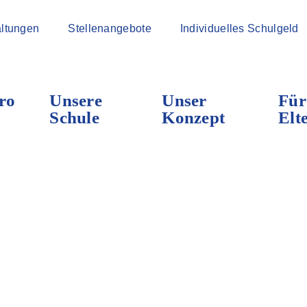
ltungen
Stellenangebote
Individuelles Schulgeld
ro
Unsere
Unser
Für
Schule
Konzept
Elt