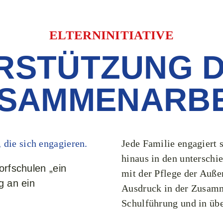
ELTERNINITIATIVE​
RSTÜTZUNG 
SAMMENARBEI
, die sich engagieren.
Jede Familie engagiert 
hinaus in den unterschi
orfschulen „ein
mit der Pflege der Auße
g an ein
Ausdruck in der Zusamme
Schulführung und in übe