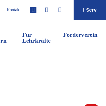
I Serv
Kontakt
Für
Förderverein
ern
Lehrkräfte