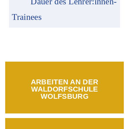
Dauer des Lehrer:innen-
Trainees
ARBEITEN AN DER
Mehr erfahren...
WALDORFSCHULE
WOLFSBURG