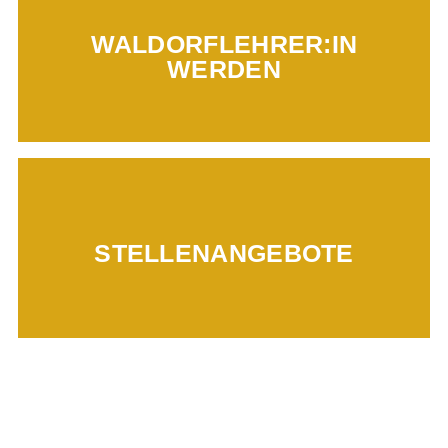
WALDORFLEHRER:IN
Mehr erfahren...
WERDEN
Mehr erfahren...
STELLENANGEBOTE