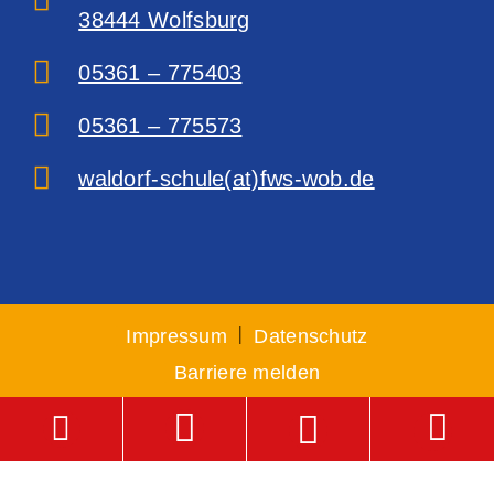
38444 Wolfsburg‎
05361 – 775403
05361 – 775573
waldorf-schule(at)fws-wob.de
|
Impressum
Datenschutz
Barriere melden