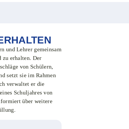
ERHALTEN
tern und Lehrer gemeinsam
d zu erhalten. Der
schläge von Schülern,
und setzt sie im Rahmen
 verwaltet er die
 eines Schuljahres von
nformiert über weitere
üllung.