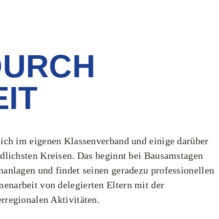
DURCH
T ​
sich im eigenen Klassenverband und einige darüber
edlichsten Kreisen. Das beginnt bei Bausamstagen
nanlagen und findet seinen geradezu professionellen
narbeit von delegierten Eltern mit der
rregionalen Aktivitäten.