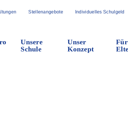
ltungen
Stellenangebote
Individuelles Schulgeld
ro
Unsere
Unser
Für
Schule
Konzept
Elt