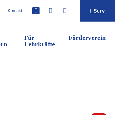
I Serv
Kontakt
Für
Förderverein
ern
Lehrkräfte