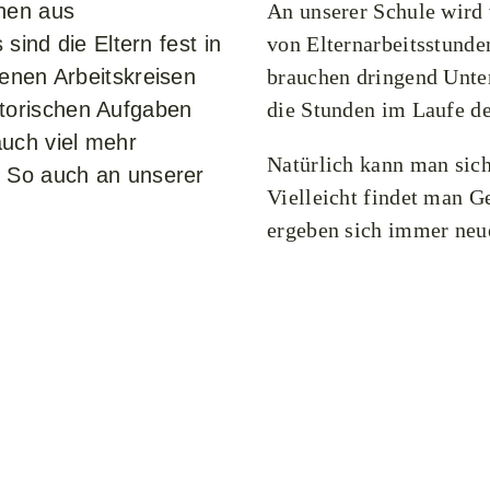
hen aus
An unserer Schule wird 
 sind die Eltern fest in
von Elternarbeitsstunden
denen Arbeitskreisen
brauchen dringend Unter
torischen Aufgaben
die Stunden im Laufe de
auch viel mehr
Natürlich kann man sich
. So auch an unserer
Vielleicht findet man G
ergeben sich immer neu