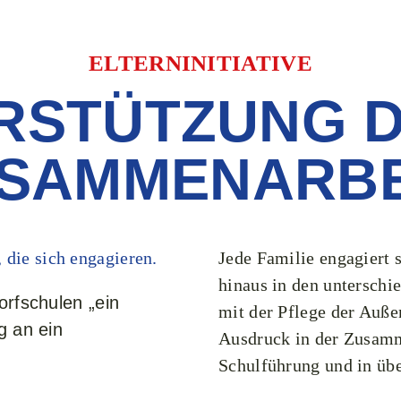
ELTERNINITIATIVE​
RSTÜTZUNG 
SAMMENARBEI
, die sich engagieren.
Jede Familie engagiert 
hinaus in den unterschi
orfschulen „ein
mit der Pflege der Auße
g an ein
Ausdruck in der Zusamme
Schulführung und in übe