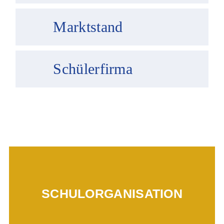
Marktstand
Schülerfirma
Mehr erfahren...
SCHULORGANISATION