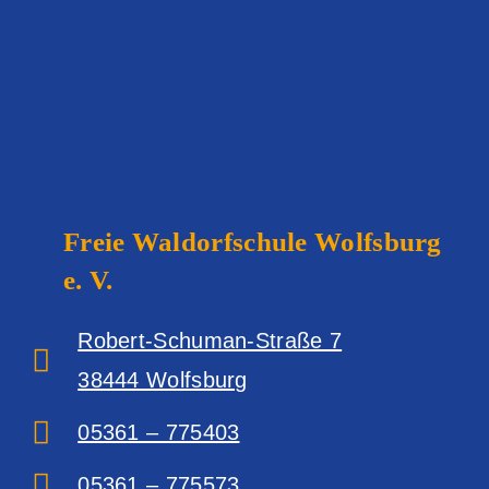
Freie Waldorfschule
Wolfsburg
e. V.
Robert-Schuman-Straße 7
38444 Wolfsburg‎
05361 – 775403
05361 – 775573