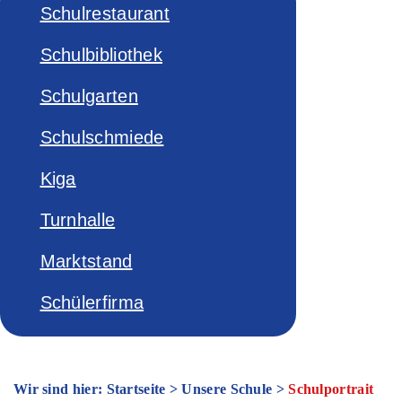
Schulrestaurant
Schulbibliothek
Schulgarten
Schulschmiede
Kiga
Turnhalle
Marktstand
Schülerfirma
Wir sind hier: Startseite
>
Unsere Schule
>
Schulportrait