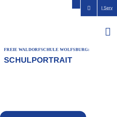
I Serv
FREIE WALDORFSCHULE WOLFSBURG:
SCHULPORTRAIT