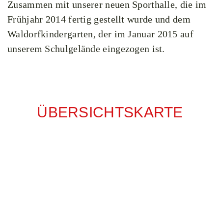
Zusammen mit unserer neuen Sporthalle, die im
Frühjahr 2014 fertig gestellt wurde und dem
Waldorfkindergarten, der im Januar 2015 auf
unserem Schulgelände eingezogen ist.
ÜBERSICHTSKARTE
SCH
Säen