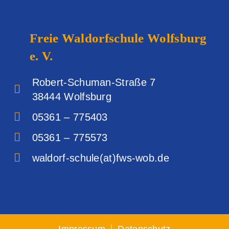
Freie Waldorfschule
Wolfsburg
e. V.
Robert-Schuman-Straße 7
38444 Wolfsburg‎
05361 – 775403
05361 – 775573
waldorf-schule(at)fws-wob.de
|
Impressum
Datenschutz