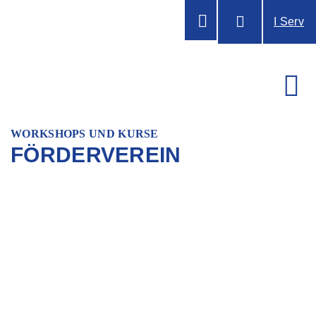
I Serv
WORKSHOPS UND KURSE
FÖRDERVEREIN