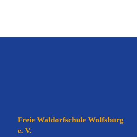
Freie Waldorfschule
Wolfsburg
e. V.