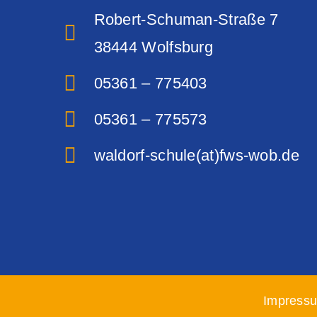
Robert-Schuman-Straße 7
38444 Wolfsburg‎
05361 – 775403
05361 – 775573
waldorf-schule(at)fws-wob.de
Impress