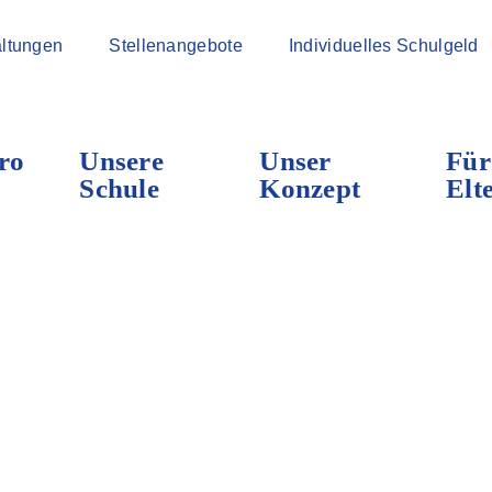
ltungen
Stellenangebote
Individuelles Schulgeld
ro
Unsere
Unser
Für
Schule
Konzept
Elt