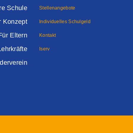
re Schule
Stellenangebote
r Konzept
Individuelles Schulgeld
Für Eltern
Kontakt
Lehrkräfte
Iserv
derverein