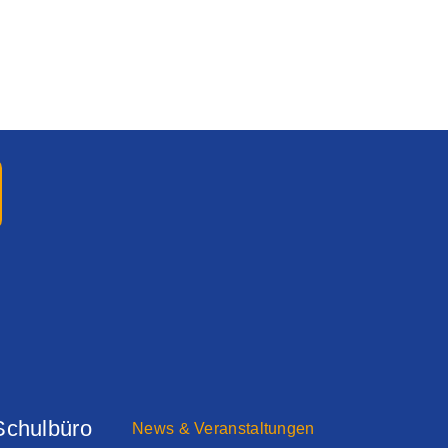
Schulbüro
News & Veranstaltungen