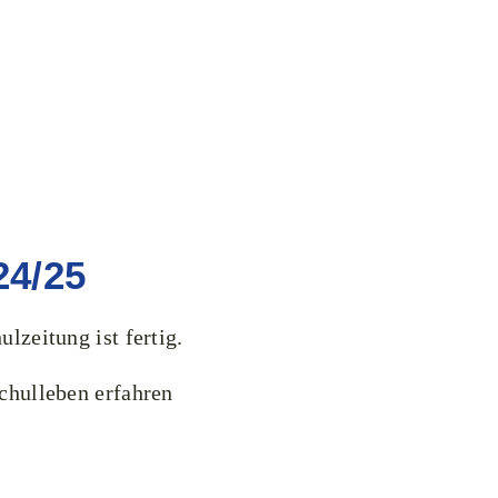
4/25
lzeitung ist fertig.
chulleben erfahren