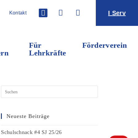
I Serv
Kontakt
Für
Förderverein
ern
Lehrkräfte
Neueste Beiträge
Schulschnack #4 SJ 25/26