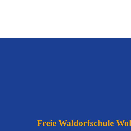
Freie Waldorfschule
Wolf