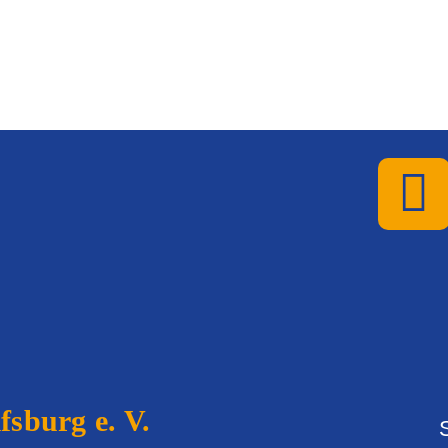
sburg e. V.