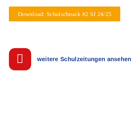
Download: Schulschnack #2 SJ 24/25
weitere Schulzeitungen ansehen