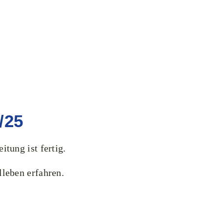
/25
tung ist fertig.
lleben erfahren.