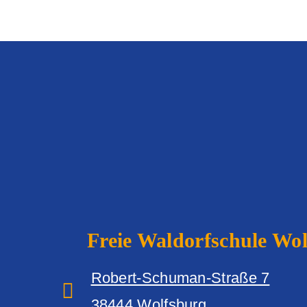
Freie Waldorfschule
Wolf
Robert-Schuman-Straße 7
38444 Wolfsburg‎