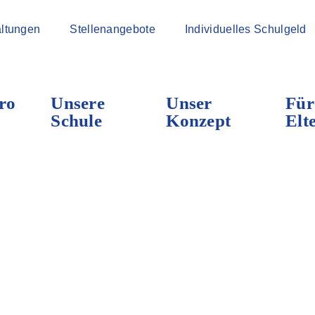
ltungen
Stellenangebote
Individuelles Schulgeld
ro
Unsere
Unser
Für
Schule
Konzept
Elt