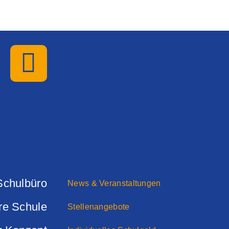
Schulbüro
News & Veranstaltungen
re Schule
Stellenangebote