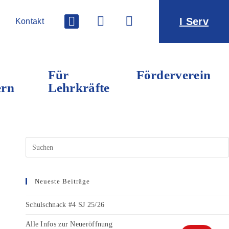
I Serv
Kontakt
Für
Förderverein
ern
Lehrkräfte
Neueste Beiträge
Schulschnack #4 SJ 25/26
Alle Infos zur Neueröffnung