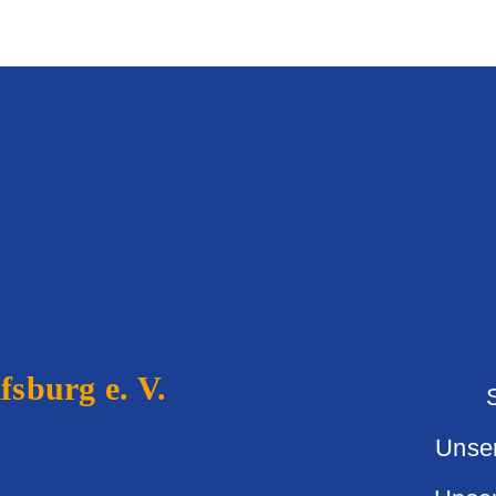
sburg e. V.
Unse