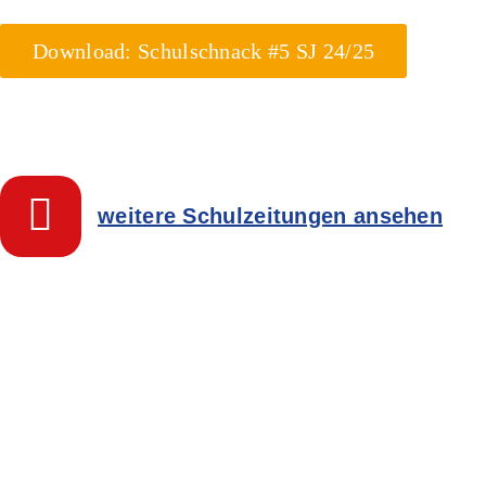
Download: Schulschnack #5 SJ 24/25
weitere Schulzeitungen ansehen