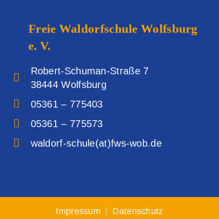
Freie Waldorfschule
Wolfsburg
e. V.
Robert-Schuman-Straße 7
38444 Wolfsburg‎
05361 – 775403
05361 – 775573
waldorf-schule(at)fws-wob.de
|
Impressum
Datenschutz