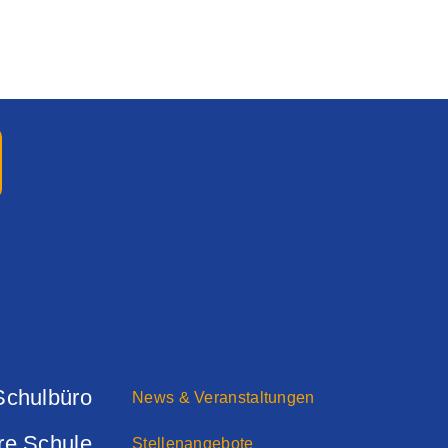
Schulbüro
News & Veranstaltungen
re Schule
Stellenangebote