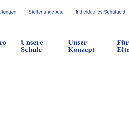
ltungen
Stellenangebote
Individuelles Schulgeld
ro
Unsere
Unser
Für
Schule
Konzept
Elt