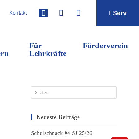
I Serv
Kontakt
Für
Förderverein
ern
Lehrkräfte
Neueste Beiträge
Schulschnack #4 SJ 25/26