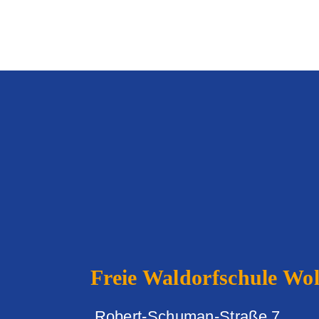
Freie Waldorfschule
Wolf
Robert-Schuman-Straße 7