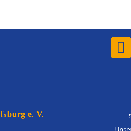
sburg e. V.
Unse